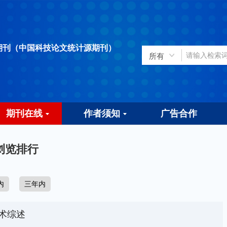
期刊（中国科技论文统计源期刊）
期刊在线
作者须知
广告合作
浏览排行
内
三年内
术综述