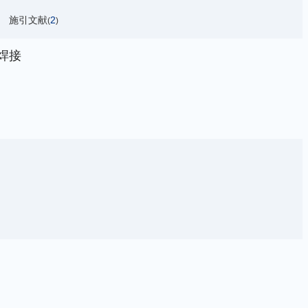
施引文献
2
(
)
焊接