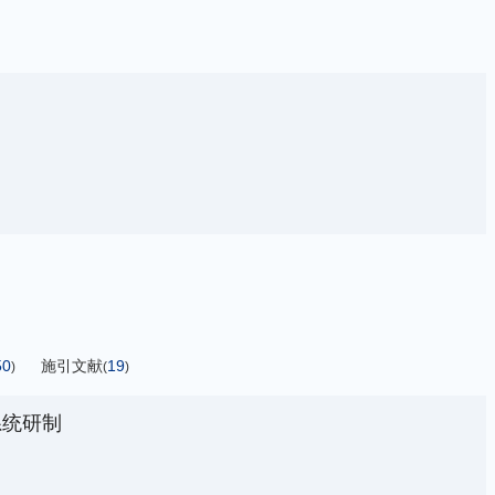
50
施引文献
19
)
(
)
系统研制