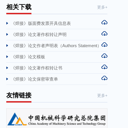
相关下载
更多+
《焊接》版面费发票开具信息表
《焊接》论文著作权转让声明
《焊接》论文作者声明表（Authors Statement）
《焊接》论文模板
《焊接》论文著作权转让书
《焊接》论文保密审查单
友情链接
更多+