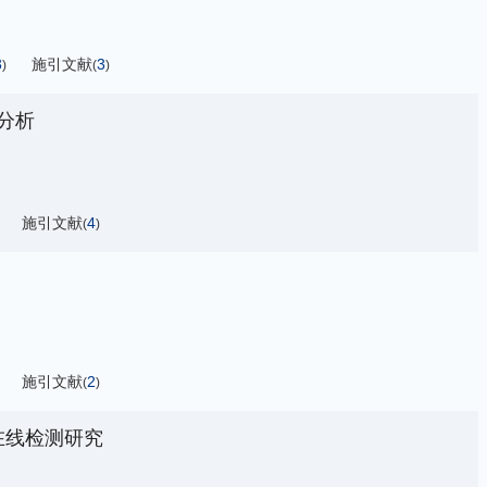
3
施引文献
3
)
(
)
分析
施引文献
4
(
)
施引文献
2
(
)
在线检测研究