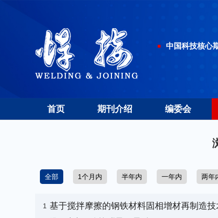
中国科技核心
首页
期刊介绍
编委会
全部
1个月内
半年内
一年内
两年
基于搅拌摩擦的钢铁材料固相增材再制造技
1