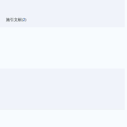
施引文献
2
(
)