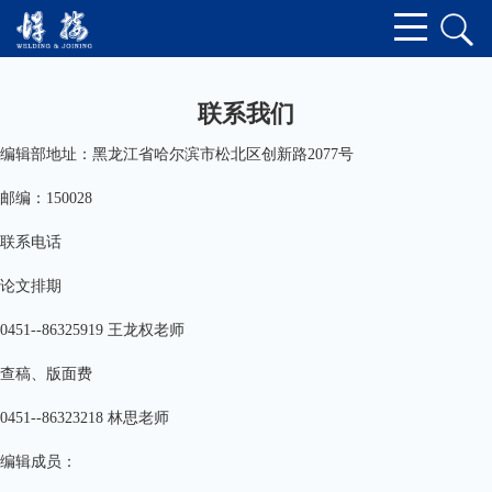
联系我们
编辑部地址：黑龙江省哈尔滨市松北区创新路
2077
号
邮编：
150028
联系电话
论文排期
0451--86325919
王龙权老师
查稿、版面费
0451--86323218
林思老师
编辑成员：